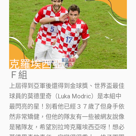
Ｆ組
上屆得到亞軍後還得到金球獎、世界盃最佳
球員的莫德里奇（Luka Modric）是本組中
最閃亮的星！別看他已經３７歲了但身手依
然非常矯健，但他的隊友有一些被網友說像
是豬隊友，希望別拉垮克羅埃西亞呀！想必