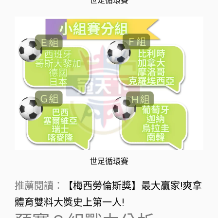
世足循環賽
世足循環賽
推薦閱讀：
【梅西勞倫斯獎】最大贏家!爽拿
體育雙料大獎史上第一人!