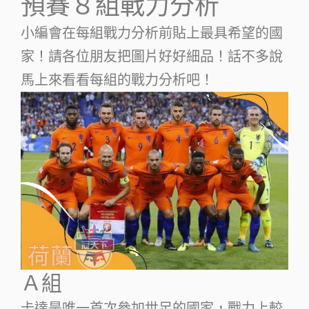
預賽８組戰力分析
小編會在每組戰力分析前貼上最具希望的國
家！請各位朋友把圖片好好細品！話不多說
馬上來看看每組的戰力分析吧！
Ａ組
卡達是唯一首次參加世足的國家，戰力上較