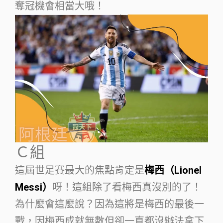
奪冠機會相當大哦！
Ｃ組
這屆世足賽最大的焦點肯定是
梅西（Lionel
Messi）
呀！這組除了看梅西真沒別的了！
為什麼會這麼說？因為這將是梅西的最後一
戰，因梅西成就無數但卻一直都沒辦法拿下