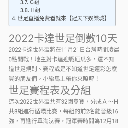
Ｇ組
Ｈ組
世足直播免費看就來【冠天下娛樂城】
2022卡達世足倒數10天
2022卡達世界盃將在11月21日台灣時間凌晨
0點開戰！地主對卡達迎戰厄瓜多，還不知
道世足規則、賽程或是不知道世足運彩怎麼
買的朋友們，小編馬上帶你來瞭解！
世足賽程表及分組
這次2022世界盃共有32國參賽，分成Ａ～Ｈ
共8組進行循環比賽，每組的前2名能晉級16
強，再進行單淘汰賽，冠軍賽時間為12月18