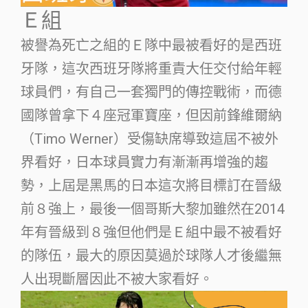
Ｅ組
被譽為死亡之組的Ｅ隊中最被看好的是西班
牙隊，這次西班牙隊將重責大任交付給年輕
球員們，有自己一套獨門的傳控戰術，而德
國隊曾拿下４座冠軍寶座，但因前鋒維爾納
（Timo Werner）受傷缺席導致這屆不被外
界看好，日本球員實力有漸漸再增強的趨
勢，上屆是黑馬的日本這次將目標訂在晉級
前８強上，最後一個哥斯大黎加雖然在2014
年有晉級到８強但他們是Ｅ組中最不被看好
的隊伍，最大的原因莫過於球隊人才後繼無
人出現斷層因此不被大家看好。