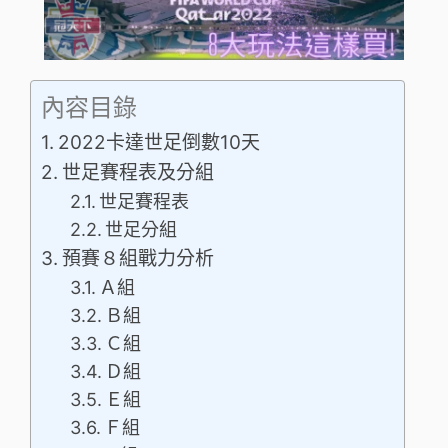
內容目錄
2022卡達世足倒數10天
世足賽程表及分組
世足賽程表
世足分組
預賽８組戰力分析
Ａ組
Ｂ組
Ｃ組
Ｄ組
Ｅ組
Ｆ組