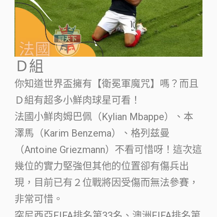
Ｄ組
你知道世界盃擁有【衛冕軍魔咒】嗎？而且
Ｄ組有超多小鮮肉球星可看！
法國小鮮肉姆巴佩（Kylian Mbappe）、本
澤馬（Karim Benzema）、格列兹曼
（Antoine Griezmann）不看可惜呀！這次這
幾位的實力堅強但其他的位置卻有傷兵出
現，目前已有２位戰將因受傷而無法參賽，
非常可惜。
突尼西亞FIFA排名第33名、澳洲FIFA排名第