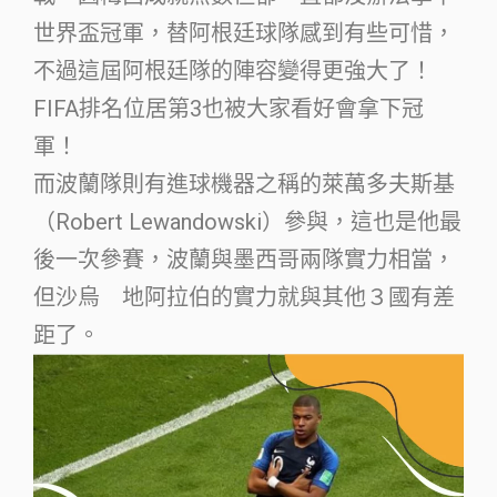
世界盃冠軍，替阿根廷球隊感到有些可惜，
不過這屆阿根廷隊的陣容變得更強大了！
FIFA排名位居第3也被大家看好會拿下冠
軍！
而波蘭隊則有進球機器之稱的萊萬多夫斯基
（Robert Lewandowski）參與，這也是他最
後一次參賽，波蘭與墨西哥兩隊實力相當，
但沙烏 地阿拉伯的實力就與其他３國有差
距了。