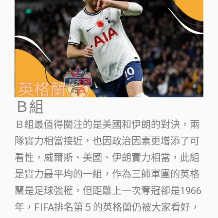
Ｂ組
Ｂ組最值得關注的是美國和伊朗的對決，兩
隊實力相當接近，也因政治因素更增添了可
看性，威爾斯、美國、伊朗實力相當，此組
是實力最平均的一組，作為三師軍團的英格
蘭是足球強權，但距離上一次奪冠卻是1966
年，FIFA排名第５的英格蘭仍被大家看好，