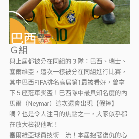
Ｇ組
與上屆都被分在同組的３隊：巴西、瑞士、
塞爾維亞，這次一樣被分在同組進行比賽，
其中巴西FIFA排名高居第1最被看好，曾拿
下５座冠軍獎盃！巴西隊中最具知名度的內
馬爾（Neymar）這次還會出現【假摔】
嗎？也是令人注目的焦點之一，大家似乎都
在放大檢視他呢！
塞爾維亞球員技術一流！本屆抱著復仇的心