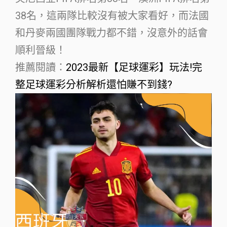
38名，這兩隊比較沒有被大家看好，而法國
和丹麥兩國團隊戰力都不錯，沒意外的話會
順利晉級！
推薦閱讀：
2023最新【足球運彩】玩法!完
整足球運彩分析解析還怕賺不到錢?