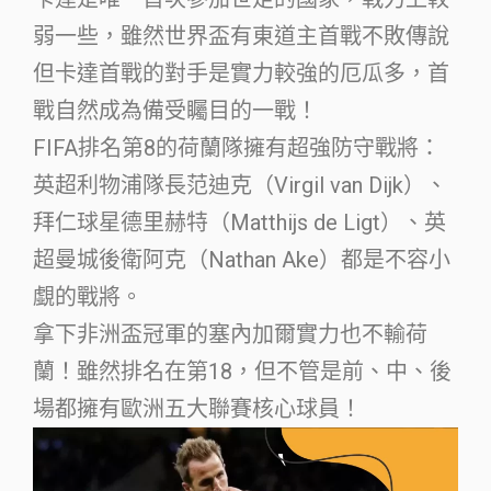
弱一些，雖然世界盃有東道主首戰不敗傳說
但卡達首戰的對手是實力較強的厄瓜多，首
戰自然成為備受矚目的一戰！
FIFA排名第8的荷蘭隊擁有超強防守戰將：
英超利物浦隊長范迪克（Virgil van Dijk）、
拜仁球星德里赫特（Matthijs de Ligt）、英
超曼城後衛阿克（Nathan Ake）都是不容小
覷的戰將。
拿下非洲盃冠軍的塞內加爾實力也不輸荷
蘭！雖然排名在第18，但不管是前、中、後
場都擁有歐洲五大聯賽核心球員！