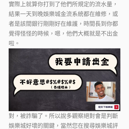
實際上就算你打到了他們所規定的流水量，
結果一天到晚娛樂城金流系統都在維修，或
者是該間銀行剛剛好在維護，時間長到你都
覺得怪怪的時候，嗯，他們大概就是不出金
啦。
對，被詐騙了。所以說多觀察絕對會是判斷
娛樂城好壞的關鍵，當然您在搜尋娛樂城評