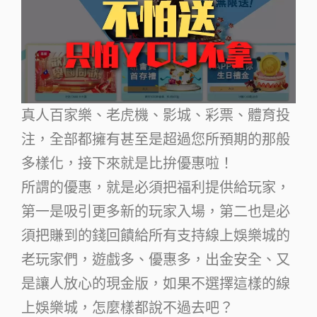
真人百家樂、老虎機、影城、彩票、體育投
注，全部都擁有甚至是超過您所預期的那般
多樣化，接下來就是比拚優惠啦！
所謂的優惠，就是必須把福利提供給玩家，
第一是吸引更多新的玩家入場，第二也是必
須把賺到的錢回饋給所有支持線上娛樂城的
老玩家們，遊戲多、優惠多，出金安全、又
是讓人放心的現金版，如果不選擇這樣的線
上娛樂城，怎麼樣都說不過去吧？