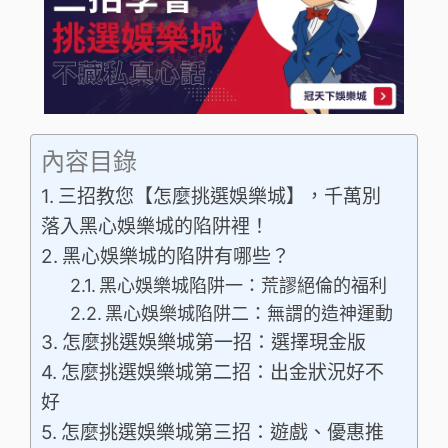
內容目錄
三招教您【怎麼挑選娛樂城】，千萬別
落入黑心娛樂城的陷阱裡！
黑心娛樂城的陷阱有哪些？
黑心娛樂城陷阱一：荒謬絕倫的福利
黑心娛樂城陷阱二：無謂的造神運動
怎麼挑選娛樂城第一招：選擇現金版
怎麼挑選娛樂城第二招：出金狀況好不
好
怎麼挑選娛樂城第三招：遊戲、優惠推