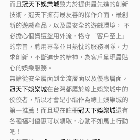
而且
冠天下娛樂城
致力於提供最先進的創新
技術，冠天下擁有最友善的操作介面，最創
新的遊戲產品，以及最安全的遊戲環境， 不
必擔心個資遭盜用外流，恪守「客戶至上」
的宗旨，聘用專業並且熱忱的服務團隊，力
求創新，不斷進步的精神，為客戶呈現最貼
心的娛樂服務。
無論從安全層面到金流層面以及優惠層面，
冠天下娛樂城
在台灣都屬於線上娛樂城中的
佼佼者，所以才會是小編作為線上娛樂城的
第一推薦！而且現在註冊
冠天下娛樂城
還有
各種福利優惠可以領取，心動不如馬上行動
吧！