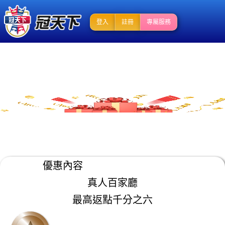
登入
註冊
專屬服務
優惠內容
真人百家廳
最高返點千分之六