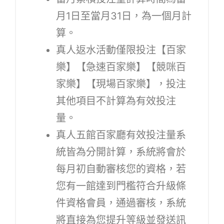
月1日至當月31日，為一個月計
算。
真人返水活動僅限投注【百家
樂】【急速百家樂】【競咪百
家樂】【現場百家樂】，投注
其他項目不計算為有效投注
量。
真人五館百家廳有效投注量系
統皆為分開計算，系統將會於
每月初自動審核您的資格，若
您有一館達到門檻符合升級條
件資格會員，通過審核，系統
將直接為您提升等級並發送訊